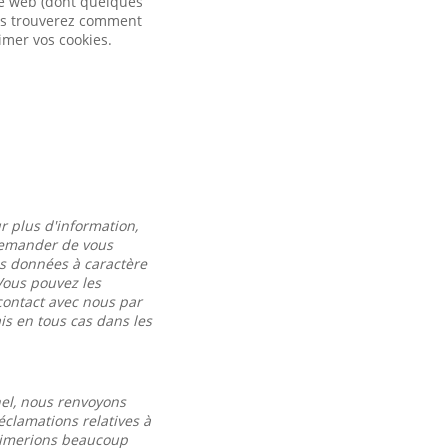
ite web (dont quelques
vous trouverez comment
imer vos cookies.
r plus d'information,
 demander de vous
es données à caractère
Vous pouvez les
contact avec nous par
s en tous cas dans les
nel, nous renvoyons
éclamations relatives à
 aimerions beaucoup