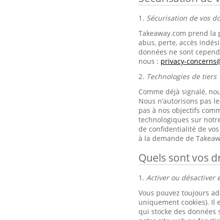
1.
Sécurisation de vos 
Takeaway.com prend la p
abus, perte, accès indési
données ne sont cependa
nous :
privacy-concern
2.
Technologies de tiers
Comme déjà signalé, nous 
Nous n’autorisons pas le
pas à nos objectifs comm
technologiques sur notre
de confidentialité de v
à la demande de Takeaw
Quels sont vos dr
1.
Activer ou désactiver e
Vous pouvez toujours ad
uniquement cookies). Il 
qui stocke des données s