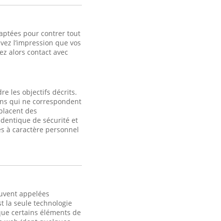
aptées pour contrer tout
avez l’impression que vos
z alors contact avec
e les objectifs décrits.
fins qui ne correspondent
 placent des
identique de sécurité et
s à caractère personnel
ouvent appelées
t la seule technologie
 que certains éléments de