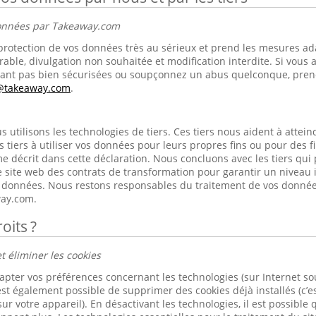
données par Takeaway.com
rotection de vos données très au sérieux et prend les mesures ad
rable, divulgation non souhaitée et modification interdite. Si vous 
nt pas bien sécurisées ou soupçonnez un abus quelconque, prene
s@takeaway.com
.
utilisons les technologies de tiers. Ces tiers nous aident à atteindr
s tiers à utiliser vos données pour leurs propres fins ou pour des 
e décrit dans cette déclaration. Nous concluons avec les tiers qui
 site web des contrats de transformation pour garantir un niveau 
os données. Nous restons responsables du traitement de vos donnée
ay.com.
oits ?
t éliminer les cookies
apter vos préférences concernant les technologies (sur Internet s
est également possible de supprimer des cookies déjà installés (c’es
ur votre appareil). En désactivant les technologies, il est possible