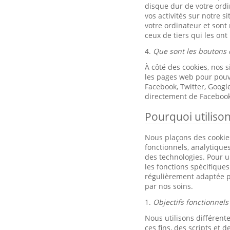
disque dur de votre ordi
vos activités sur notre s
votre ordinateur et sont
ceux de tiers qui les ont
4.
Que sont les boutons 
À côté des cookies, nos 
les pages web pour pouvo
Facebook, Twitter, Goog
directement de Facebook
Pourquoi utiliso
Nous plaçons des cookies
fonctionnels, analytique
des technologies. Pour un
les fonctions spécifique
régulièrement adaptée p
par nos soins.
1.
Objectifs fonctionnels
Nous utilisons différente
ces fins, des scripts et de