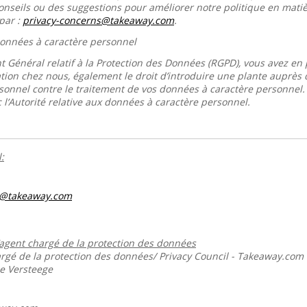
conseils ou des suggestions pour améliorer notre politique en mati
par :
privacy-concerns@takeaway.com
.
 données à caractère personnel
 Général relatif à la Protection des Données (RGPD), vous avez en p
tion chez nous, également le droit d’introduire une plante auprès de
sonnel contre le traitement de vos données à caractère personnel
 l’Autorité relative aux données à caractère personnel.
:
s@takeaway.com
’agent chargé de la protection des données
gé de la protection des données/ Privacy Council - Takeaway.com
ie Versteege
m