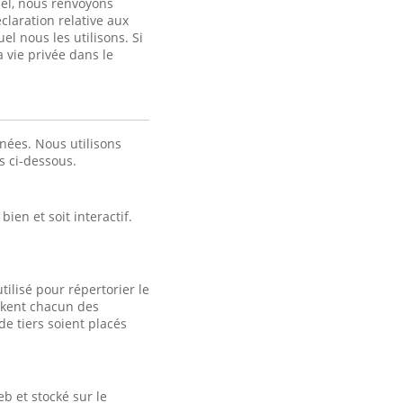
nel, nous renvoyons
claration relative aux
el nous les utilisons. Si
a vie privée dans le
nées. Nous utilisons
es ci-dessous.
ien et soit interactif.
tilisé pour répertorier le
tockent chacun des
e tiers soient placés
b et stocké sur le