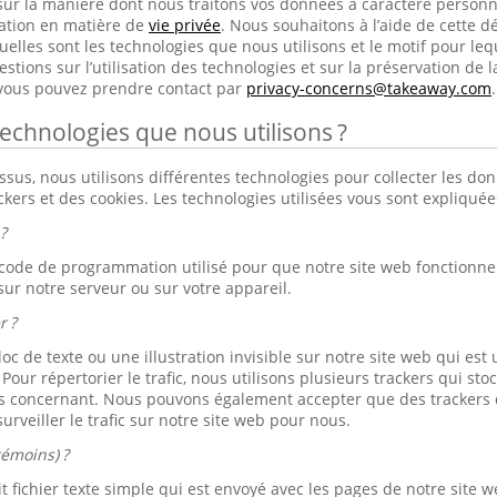
sur la manière dont nous traitons vos données à caractère person
ration en matière de
vie privée
. Nous souhaitons à l’aide de cette dé
elles sont les technologies que nous utilisons et le motif pour lequ
tions sur l’utilisation des technologies et sur la préservation de l
 vous pouvez prendre contact par
privacy-concerns@takeaway.com
.
technologies que nous utilisons ?
s, nous utilisons différentes technologies pour collecter les don
ackers et des cookies. Les technologies utilisées vous sont expliqué
?
 code de programmation utilisé pour que notre site web fonctionne b
sur notre serveur ou sur votre appareil.
r ?
loc de texte ou une illustration invisible sur notre site web qui est u
. Pour répertorier le trafic, nous utilisons plusieurs trackers qui s
s concernant. Nous pouvons également accepter que des trackers d
urveiller le trafic sur notre site web pour nous.
témoins) ?
 fichier texte simple qui est envoyé avec les pages de notre site we