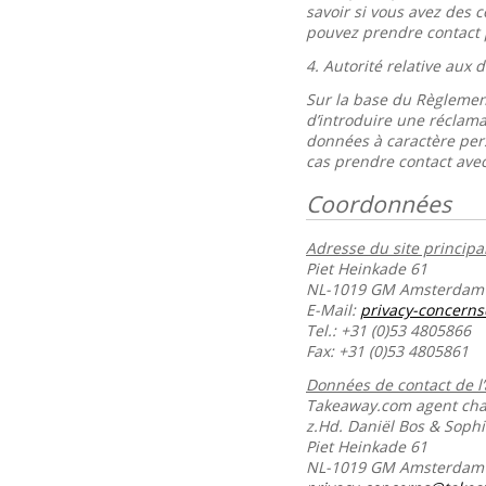
savoir si vous avez des 
pouvez prendre contact 
4.
Autorité relative aux
Sur la base du Règlement
d’introduire une réclama
données à caractère per
cas prendre contact avec
Coordonnées
Adresse du site principal
Piet Heinkade 61
NL-1019 GM Amsterdam
E-Mail:
privacy-concern
Tel.: +31 (0)53 4805866
Fax: +31 (0)53 4805861
Données de contact de l
Takeaway.com agent char
z.Hd. Daniël Bos & Soph
Piet Heinkade 61
NL-1019 GM Amsterda