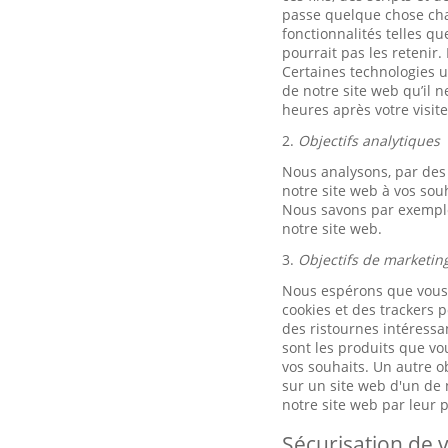
passe quelque chose chaq
fonctionnalités telles q
pourrait pas les retenir.
Certaines technologies ut
de notre site web qu’il 
heures après votre visite
2.
Objectifs analytiques
Nous analysons, par des 
notre site web à vos sou
Nous savons par exemple 
notre site web.
3.
Objectifs de marketin
Nous espérons que vous u
cookies et des trackers p
des ristournes intéressan
sont les produits que vo
vos souhaits. Un autre ob
sur un site web d'un de n
notre site web par leur
Sécurisation de v