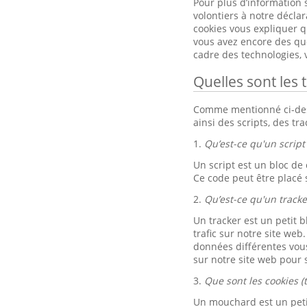
Pour plus d’information 
volontiers à notre décla
cookies vous expliquer qu
vous avez encore des ques
cadre des technologies,
Quelles sont les 
Comme mentionné ci-dessu
ainsi des scripts, des tr
1.
Qu’est-ce qu'un script 
Un script est un bloc de
Ce code peut être placé 
2.
Qu’est-ce qu'un tracke
Un tracker est un petit b
trafic sur notre site web
données différentes vou
sur notre site web pour s
3.
Que sont les cookies (
Un mouchard est un petit