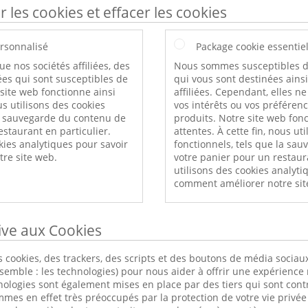
r les cookies et effacer les cookies
rsonnalisé
Package cookie essentie
ue nos sociétés affiliées, des
Nous sommes susceptibles d
es qui sont susceptibles de
qui vous sont destinées ains
 site web fonctionne ainsi
affiliées. Cependant, elles n
s utilisons des cookies
vos intérêts ou vos préféren
a sauvegarde du contenu de
produits. Notre site web fonc
estaurant en particulier.
attentes. À cette fin, nous ut
kies analytiques pour savoir
fonctionnels, tels que la sa
re site web.
votre panier pour un restaur
utilisons des cookies analyti
comment améliorer notre sit
tive aux Cookies
 cookies, des trackers, des scripts et des boutons de média sociaux
nsemble : les technologies) pour nous aider à offrir une expérience 
nologies sont également mises en place par des tiers qui sont cont
s en effet très préoccupés par la protection de votre vie privée 