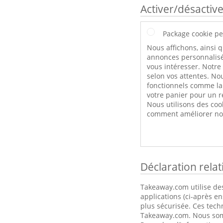
Activer/désactive
Package cookie pe
Nous affichons, ainsi q
annonces personnalisé
vous intéresser. Notre
selon vos attentes. Nou
fonctionnels comme l
votre panier pour un r
Nous utilisons des coo
comment améliorer not
Déclaration rela
Takeaway.com utilise des
applications (ci-après e
plus sécurisée. Ces tech
Takeaway.com. Nous somme