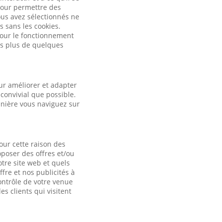
pour permettre des
ous avez sélectionnés ne
s sans les cookies.
 pour le fonctionnement
es plus de quelques
ur améliorer et adapter
convivial que possible.
anière vous naviguez sur
our cette raison des
oposer des offres et/ou
otre site web et quels
fre et nos publicités à
contrôle de votre venue
es clients qui visitent