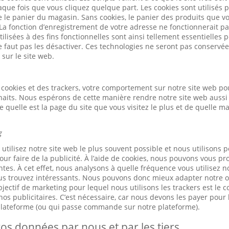
ue fois que vous cliquez quelque part. Les cookies sont utilisés 
ue le panier du magasin. Sans cookies, le panier des produits que v
 La fonction d’enregistrement de votre adresse ne fonctionnerait pa
ilisées à des fins fonctionnelles sont ainsi tellement essentielles
ne faut pas les désactiver. Ces technologies ne seront pas conservé
 sur le site web.
cookies et des trackers, votre comportement sur notre site web po
haits. Nous espérons de cette manière rendre notre site web aussi 
quelle est la page du site que vous visitez le plus et de quelle m
g
tilisez notre site web le plus souvent possible et nous utilisons p
our faire de la publicité. À l’aide de cookies, nous pouvons vous pr
tes. À cet effet, nous analysons à quelle fréquence vous utilisez n
us trouvez intéressants. Nous pouvons donc mieux adapter notre of
jectif de marketing pour lequel nous utilisons les trackers est le 
os publicitaires. C’est nécessaire, car nous devons les payer pour l
 plateforme (ou qui passe commande sur notre plateforme).
os données par nous et par les tiers