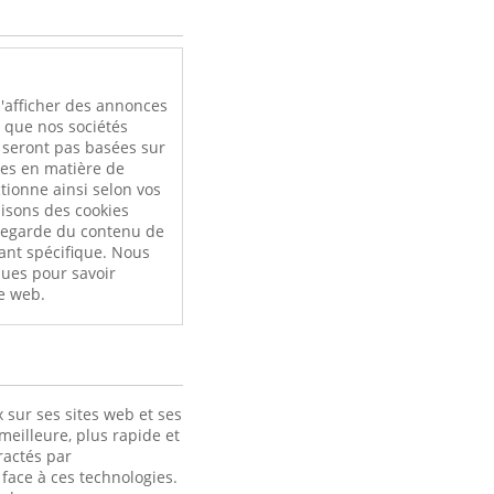
l
'afficher des annonces
i que nos sociétés
e seront pas basées sur
ces en matière de
tionne ainsi selon vos
ilisons des cookies
uvegarde du contenu de
ant spécifique. Nous
ques pour savoir
e web.
 sur ses sites web et ses
meilleure, plus rapide et
ractés par
face à ces technologies.