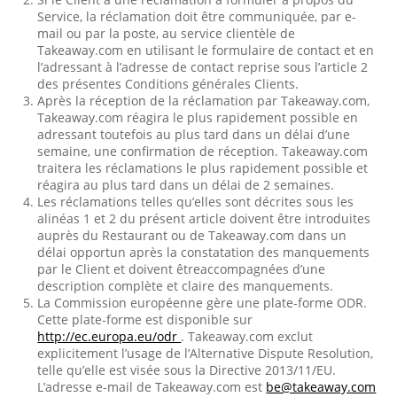
Service, la réclamation doit être communiquée, par e-
mail ou par la poste, au service clientèle de
Takeaway.com en utilisant le formulaire de contact et en
l’adressant à l’adresse de contact reprise sous l’article 2
des présentes Conditions générales Clients.
Après la réception de la réclamation par Takeaway.com,
Takeaway.com réagira le plus rapidement possible en
adressant toutefois au plus tard dans un délai d’une
semaine, une confirmation de réception. Takeaway.com
traitera les réclamations le plus rapidement possible et
réagira au plus tard dans un délai de 2 semaines.
Les réclamations telles qu’elles sont décrites sous les
alinéas 1 et 2 du présent article doivent être introduites
auprès du Restaurant ou de Takeaway.com dans un
délai opportun après la constatation des manquements
par le Client et doivent êtreaccompagnées d’une
description complète et claire des manquements.
La Commission européenne gère une plate-forme ODR.
Cette plate-forme est disponible sur
http://ec.europa.eu/odr
. Takeaway.com exclut
explicitement l’usage de l’Alternative Dispute Resolution,
telle qu’elle est visée sous la Directive 2013/11/EU.
L’adresse e-mail de Takeaway.com est
be@takeaway.com