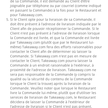
de sa Commande, il est demandé au Client d’être
joignable par téléphone ou par courriel (comme indiqué
en passant la Commande) à la fois pour le Restaurant et
pour Takeaway.com.
Si le Client opte pour la livraison de sa Commande, il
doit être présent à l’adresse de livraison indiquée par le
Client afin de pouvoir réceptionner la Commande. Si le
Client n'est pas présent à l'adresse de livraison lorsque
la Commande est livrée, et que la Commande est livrée
par Takeaway.com (plutôt que par le Restaurant lui-
même) Takeaway.com fera des efforts raisonnables pour
contacter le Client afin de déterminer où laisser la
Commande. Si Takeaway.com n'est pas en mesure de
contacter le Client, Takeaway.com pourra laisser la
Commande à un endroit raisonnable à l'extérieur, à
proximité de l'adresse de livraison. Takeaway.com ne
sera pas responsable de la Commande (y compris la
qualité ou la sécurité du contenu de la Commande
lorsque le Client la trouve) après la livraison de la
Commande. Veuillez noter que lorsque le Restaurant
livre la Commande lui-même, plutôt que d'utiliser les
services de livraison de Takeaway.com, le Restaurant
décidera de laisser la Commande à l'extérieur de
l'adresse de livraison si le Client n'est pas présent.