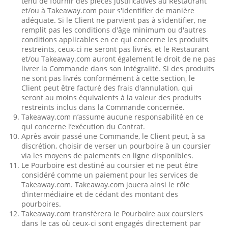
tenu de fournir des pièces justificatives au Restaurant
et/ou à Takeaway.com pour s'identifier de manière
adéquate. Si le Client ne parvient pas à s'identifier, ne
remplit pas les conditions d'âge minimum ou d'autres
conditions applicables en ce qui concerne les produits
restreints, ceux-ci ne seront pas livrés, et le Restaurant
et/ou Takeaway.com auront également le droit de ne pas
livrer la Commande dans son intégralité. Si des produits
ne sont pas livrés conformément à cette section, le
Client peut être facturé des frais d'annulation, qui
seront au moins équivalents à la valeur des produits
restreints inclus dans la Commande concernée.
Takeaway.com n’assume aucune responsabilité en ce
qui concerne l’exécution du Contrat.
Après avoir passé une Commande, le Client peut, à sa
discrétion, choisir de verser un pourboire à un coursier
via les moyens de paiements en ligne disponibles.
Le Pourboire est destiné au coursier et ne peut être
considéré comme un paiement pour les services de
Takeaway.com. Takeaway.com jouera ainsi le rôle
d’intermédiaire et de cédant des montant des
pourboires.
Takeaway.com transfèrera le Pourboire aux coursiers
dans le cas où ceux-ci sont engagés directement par