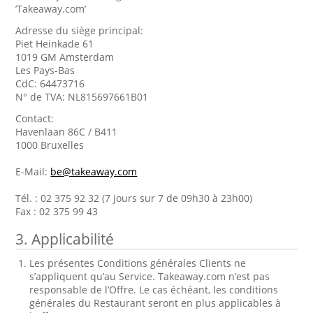
’Takeaway.com’
Adresse du siège principal:
Piet Heinkade 61
1019 GM Amsterdam
Les Pays-Bas
CdC: 64473716
N° de TVA: NL815697661B01
Contact:
Havenlaan 86C / B411
1000 Bruxelles
E-Mail:
be@takeaway.com
Tél. : 02 375 92 32 (7 jours sur 7 de 09h30 à 23h00)
Fax : 02 375 99 43
3. Applicabilité
Les présentes Conditions générales Clients ne
s’appliquent qu’au Service. Takeaway.com n’est pas
responsable de l’Offre. Le cas échéant, les conditions
générales du Restaurant seront en plus applicables à