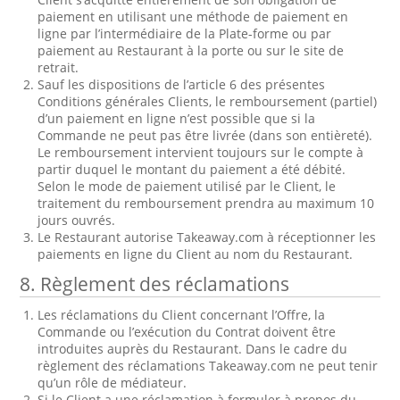
paiement en utilisant une méthode de paiement en
ligne par l’intermédiaire de la Plate-forme ou par
paiement au Restaurant à la porte ou sur le site de
retrait.
Sauf les dispositions de l’article 6 des présentes
Conditions générales Clients, le remboursement (partiel)
d’un paiement en ligne n’est possible que si la
Commande ne peut pas être livrée (dans son entièreté).
Le remboursement intervient toujours sur le compte à
partir duquel le montant du paiement a été débité.
Selon le mode de paiement utilisé par le Client, le
traitement du remboursement prendra au maximum 10
jours ouvrés.
Le Restaurant autorise Takeaway.com à réceptionner les
paiements en ligne du Client au nom du Restaurant.
8. Règlement des réclamations
Les réclamations du Client concernant l’Offre, la
Commande ou l’exécution du Contrat doivent être
introduites auprès du Restaurant. Dans le cadre du
règlement des réclamations Takeaway.com ne peut tenir
qu’un rôle de médiateur.
Si le Client a une réclamation à formuler à propos du