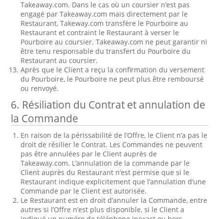
Takeaway.com. Dans le cas où un coursier n’est pas
engagé par Takeaway.com mais directement par le
Restaurant, Takeway.com transfère le Pourboire au
Restaurant et contraint le Restaurant à verser le
Pourboire au coursier. Takeaway.com ne peut garantir ni
être tenu responsable du transfert du Pourboire du
Restaurant au coursier.
Après que le Client a reçu la confirmation du versement
du Pourboire, le Pourboire ne peut plus être remboursé
ou renvoyé.
6. Résiliation du Contrat et annulation de
la Commande
En raison de la périssabilité de l’Offre, le Client n’a pas le
droit de résilier le Contrat. Les Commandes ne peuvent
pas être annulées par le Client auprès de
Takeaway.com. L’annulation de la commande par le
Client auprès du Restaurant n’est permise que si le
Restaurant indique explicitement que l’annulation d’une
Commande par le Client est autorisée.
Le Restaurant est en droit d’annuler la Commande, entre
autres si l’Offre n’est plus disponible, si le Client a
indiqué un numéro de téléphone inexact ou hors